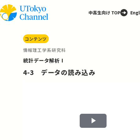
中高生向け TOP
Engl
コンテンツ
情報理工学系研究科
統計データ解析 I
4-3 データの読み込み
Play