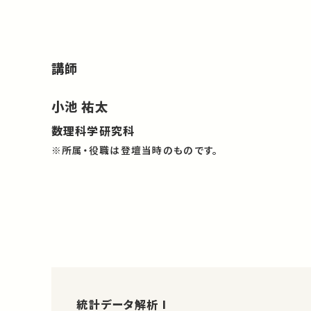
講師
小池 祐太
数理科学研究科
※所属・役職は登壇当時のものです。
統計データ解析 I