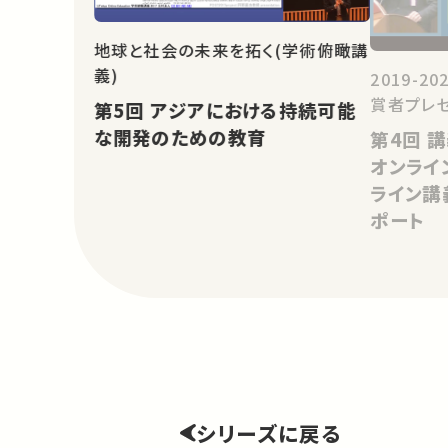
地球と社会の未来を拓く(学術俯瞰講
義)
2019-
賞者プレ
第5回 アジアにおける持続可能
な開発のための教育
第4回 講義の一斉オンライン化と
オンライ
ライン講
ポート
シリーズに戻る