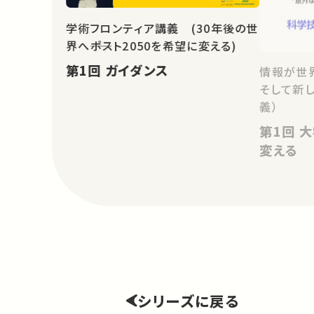
学術フロンティア講義 (30年後の世
界へ――ポスト2050を希望に変える)
第1回 ガイダンス
情報が世
そして新
義）
第1回 大学と情報-情報が学問を
変える
シリーズに戻る