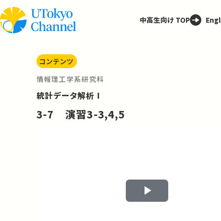
中高生向け TOP
Engl
コンテンツ
情報理工学系研究科
統計データ解析 I
3-7 演習3-3,4,5
Play