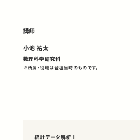
講師
小池 祐太
数理科学研究科
※所属・役職は登壇当時のものです。
統計データ解析 I