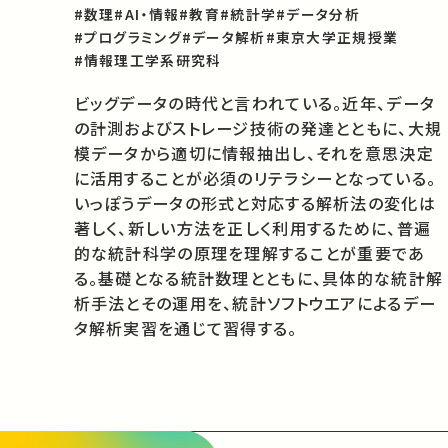
#数理
#AI・情報
#教育
#統計学
#データ分析
#プログラミング
#データ解析
#東京大学正規授業
#情報理工学系研究科
ビッグデータの時代と言われている。近年、データ
の計測およびストレージ技術の発達とともに、大規
模データから適切に情報抽出し、それを意思決定
に活用することが必須のリテラシーとなっている。
いっぽうデータの形式と対応する解析法の変化は
著しく、新しい方法を正しく利用するために、普遍
的な統計科学の原理を理解することが重要であ
る。基礎となる統計数理とともに、具体的な統計解
析手法とその運用を、統計ソフトウエアによるデー
タ解析実習を通じて習得する。