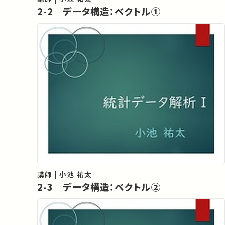
2-2 データ構造：ベクトル①
講師 | 小池 祐太
2-3 データ構造：ベクトル②