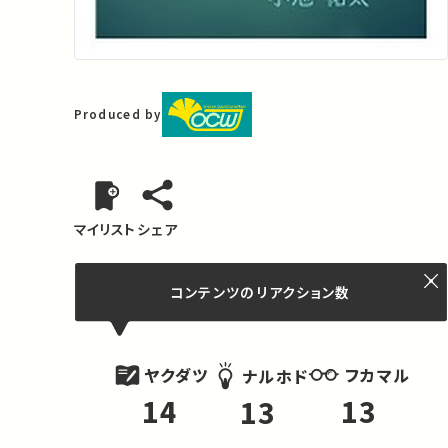
Produced by
マイリスト
シェア
コンテンツの
リアクション数
ヤクダツ
フカマル
ナルホド
14
13
13