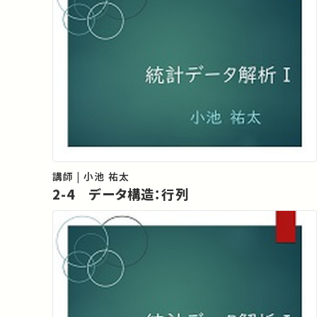
講師 | 小池 祐太
2-4 データ構造：行列