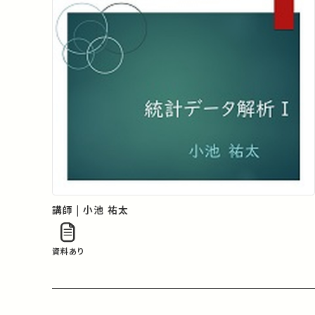
講師 | 小池 祐太
資料あり