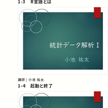
1-3 R言語とは
講師 | 小池 祐太
1-4 起動と終了