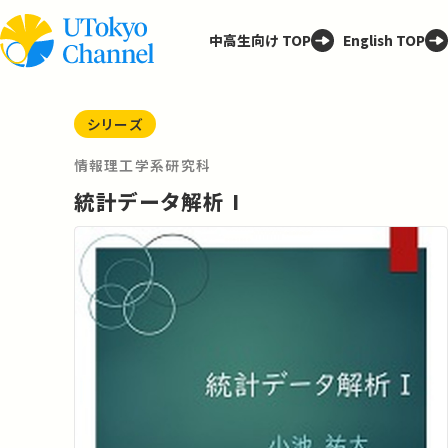
中高生向け TOP
English TOP
シリーズ
情報理工学系研究科
統計データ解析 I