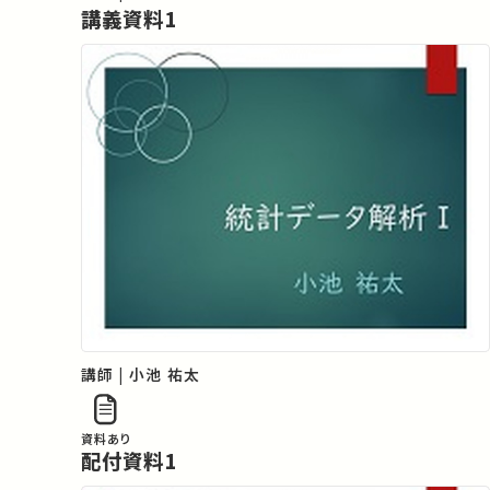
講義資料1
講師 | 小池 祐太
資料あり
配付資料1