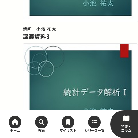
講師 | 小池 祐太
講義資料3
特集・
コラム
ホーム
検索
マイリスト
シリーズ一覧
講師 | 小池 祐太