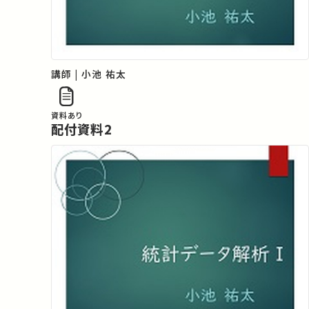
講師 | 小池 祐太
資料あり
配付資料2