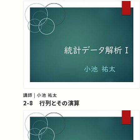
講師 | 小池 祐太
2-8 行列とその演算