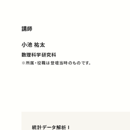
講師
小池 祐太
数理科学研究科
※所属・役職は登壇当時のものです。
統計データ解析 I