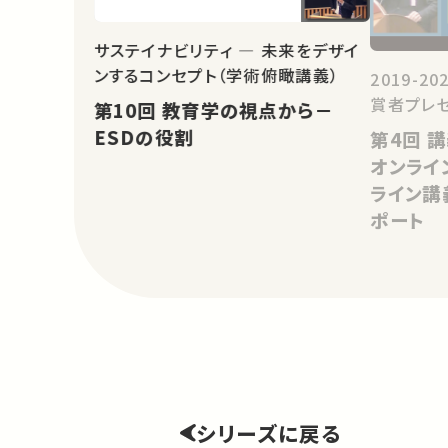
サステイナビリティ ― 未来をデザイ
ンするコンセプト（学術俯瞰講義）
2019-
賞者プレ
第10回 教育学の視点から－
ESDの役割
第4回 講義の一斉オンライン化と
オンライ
ライン講
ポート
シリーズに戻る