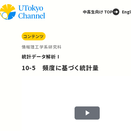
中高生向け TOP
Engl
コンテンツ
情報理工学系研究科
統計データ解析 I
10-5 頻度に基づく統計量
Play