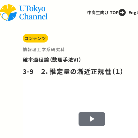
中高生向け TOP
Engl
コンテンツ
情報理工学系研究科
確率過程論（数理手法VI）
3-9 ２．推定量の漸近正規性（１）
Play