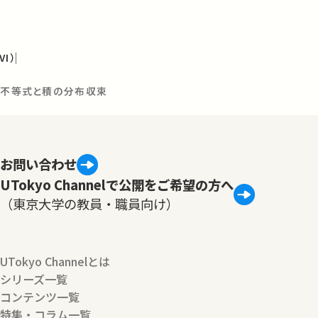
I）
の不等式と積の分布収束
お問い合わせ
UTokyo Channelで公開をご希望の方へ
（東京大学の教員・職員向け）
UTokyo Channelとは
シリーズ一覧
コンテンツ一覧
特集・コラム一覧