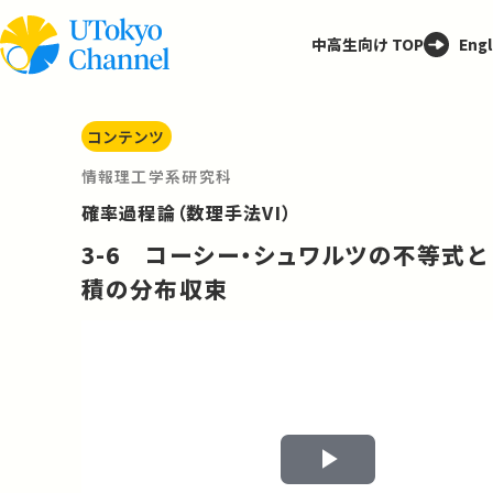
中高生向け TOP
Engl
コンテンツ
情報理工学系研究科
確率過程論（数理手法VI）
3-6 コーシー・シュワルツの不等式と
積の分布収束
Play