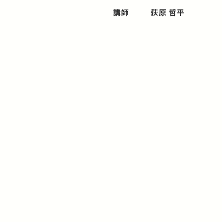
講師
荻原 哲平