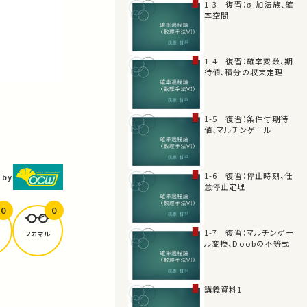
1-3 復習：σ-加法族、確
率空間
1-4 復習：確率変数、期
待値、積分の収束定理
1-5 復習：条件付期待
値、マルチンゲール
1-6 復習：停止時刻、任
 by
意停止定理
0
0
1-7 復習：マルチンゲー
フカマル
ル変換、Doobの不等式
講義資料1