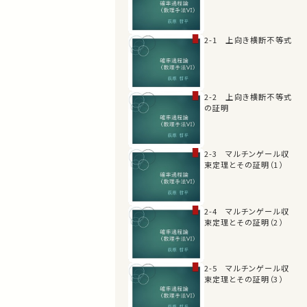
2-1 上向き横断不等式
2-2 上向き横断不等式
の証明
2-3 マルチンゲール収
束定理とその証明（1）
2-4 マルチンゲール収
束定理とその証明（2）
2-5 マルチンゲール収
束定理とその証明（3）