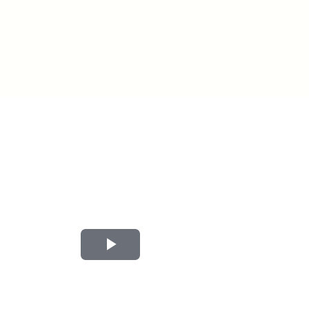
Play
Video