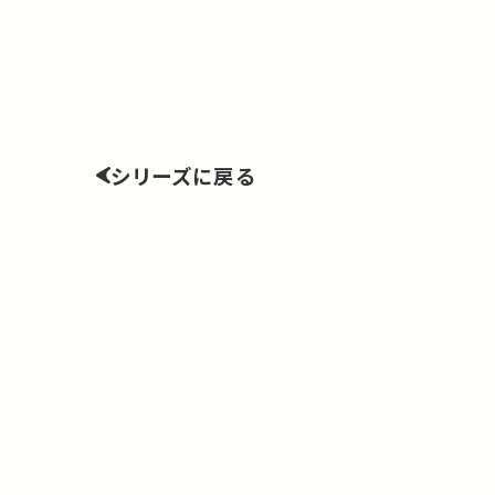
シリーズに戻る