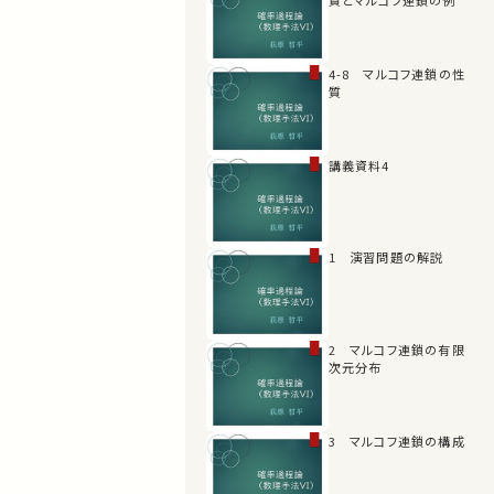
4-8 マルコフ連鎖の性
質
講義資料4
1 演習問題の解説
2 マルコフ連鎖の有限
次元分布
3 マルコフ連鎖の構成