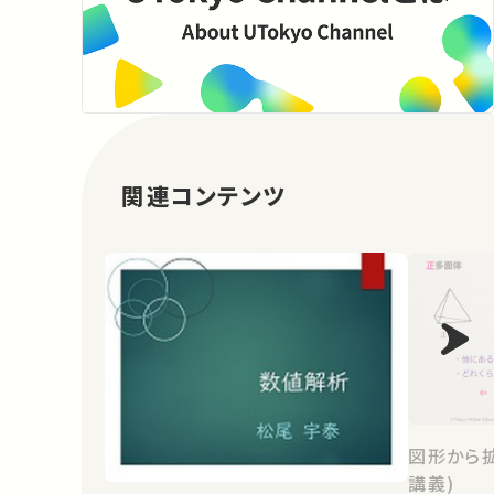
関連コンテンツ
図形から
講義)