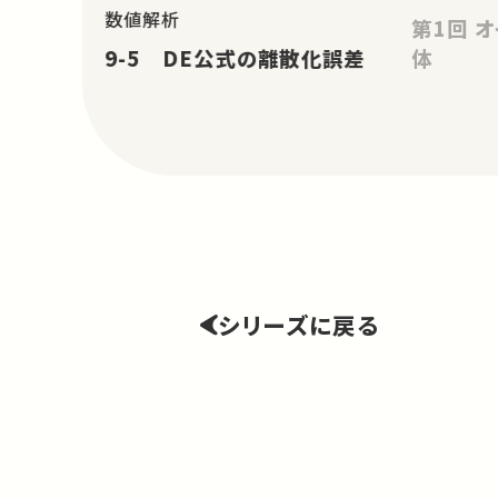
数値解析
第1回 オイラーの公式と正多面
9-5 DE公式の離散化誤差
体
シリーズに戻る