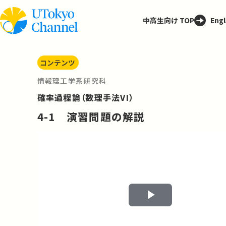
中高生向け TOP
Engl
コンテンツ
情報理工学系研究科
確率過程論（数理手法VI）
4-1 演習問題の解説
Play