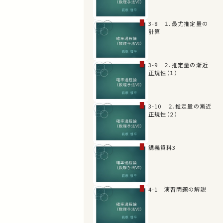
3-8 １．最尤推定量の
計算
3-9 ２．推定量の漸近
正規性（１）
3-10 ２．推定量の漸近
正規性（２）
講義資料3
4-1 演習問題の解説