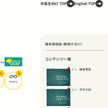
中高生向け TOP
English TOP
確率過程論（数理手法VI）
コンテンツ一覧
 by
1-1 講義概要
0
0
フカマル
1-2 参考文献