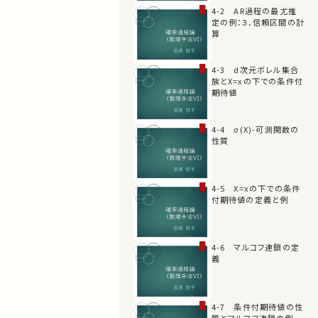
4-2 AR過程の最尤推
定の例：３．信頼区間の計
算
4-3 d次元ボレル集合
族とX=xの下での条件付
期待値
4-4 σ(X)-可測関数の
性質
4-5 X=xの下での条件
付期待値の定義と例
4-6 マルコフ連鎖の定
義
4-7 条件付期待値の性
質とマルコフ連鎖の例