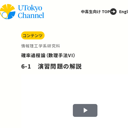
中高生向け TOP
Engl
コンテンツ
情報理工学系研究科
確率過程論（数理手法VI）
6-1 演習問題の解説
Play