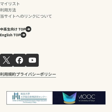
マイリスト
利用方法
当サイトへのリンクについて
中高生向け TOP
English TOP
利用規約
プライバシーポリシー