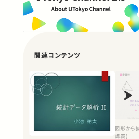
関連コンテンツ
図形から
講義)