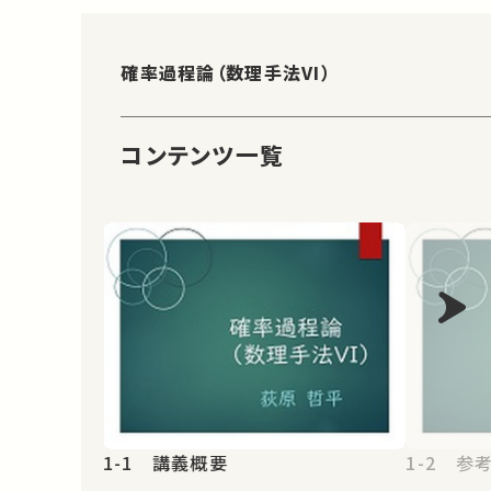
確率過程論（数理手法VI）
コンテンツ一覧
1-1 講義概要
1-2 参