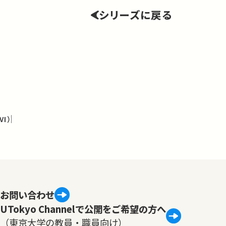
シリーズに戻る
I）
お問い合わせ
UTokyo Channelで公開をご希望の方へ
（東京大学の教員・職員向け）