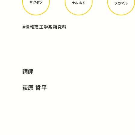
ヤクダツ
ナルホド
フカマル
#情報理工学系研究科
講師
荻原 哲平