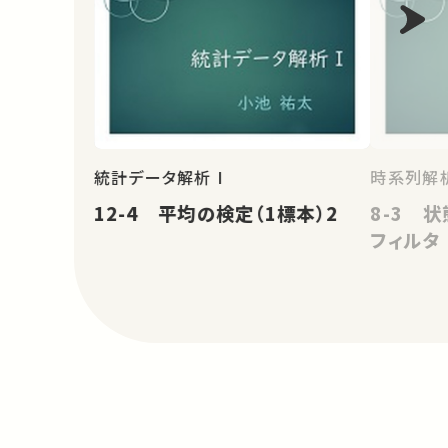
統計データ解析 I
時系列解
12-4 平均の検定（1標本）2
8-3 
フィルタ