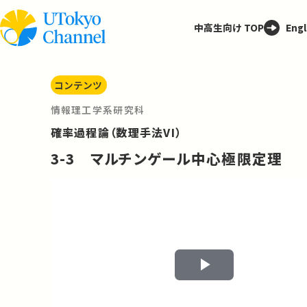
中高生向け TOP
Engl
コンテンツ
情報理工学系研究科
確率過程論（数理手法VI）
3-3 マルチンゲール中心極限定理
Play