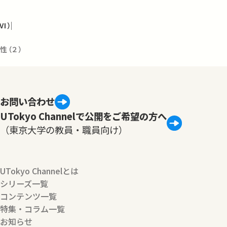
I）
性（２）
お問い合わせ
UTokyo Channelで公開をご希望の方へ
（東京大学の教員・職員向け）
UTokyo Channelとは
シリーズ一覧
コンテンツ一覧
特集・コラム一覧
お知らせ