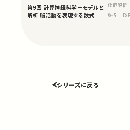
数値解析
第9回 計算神経科学－モデルと
9-5 
解析 脳活動を表現する数式
シリーズに戻る