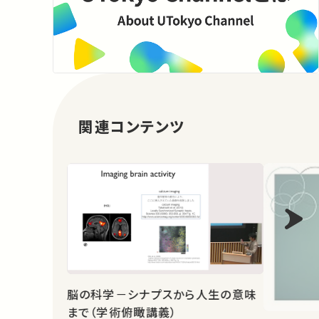
関連コンテンツ
脳の科学－シナプスから人生の意味
まで（学術俯瞰講義）