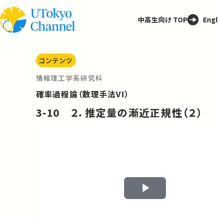
中高生向け TOP
Engl
コンテンツ
情報理工学系研究科
確率過程論（数理手法VI）
3-10 ２．推定量の漸近正規性（２）
Play