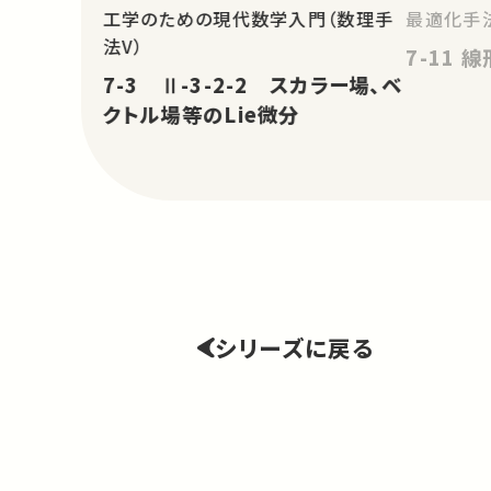
工学のための現代数学入門（数理手
最適化手法
法V）
7-11
7-3 Ⅱ-3-2-2 スカラー場、ベ
クトル場等のLie微分
シリーズに戻る