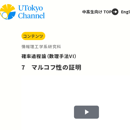
中高生向け TOP
Engl
コンテンツ
情報理工学系研究科
確率過程論（数理手法VI）
7 マルコフ性の証明
Play