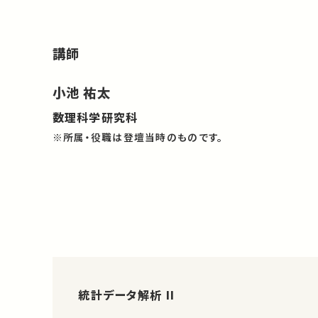
講師
小池 祐太
数理科学研究科
※所属・役職は登壇当時のものです。
統計データ解析 II