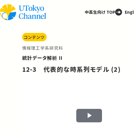
中高生向け TOP
Engl
コンテンツ
情報理工学系研究科
統計データ解析 II
12-3 代表的な時系列モデル (2)
Play