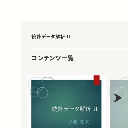
統計データ解析 II
コンテンツ一覧