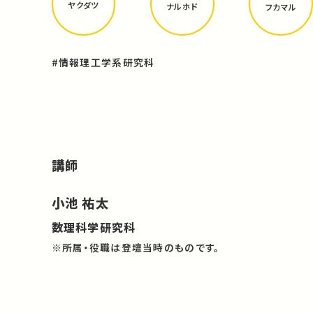
ヤクダツ
ナルホド
フカマル
#情報理工学系研究科
講師
小池 祐太
数理科学研究科
※所属・役職は登壇当時のものです。