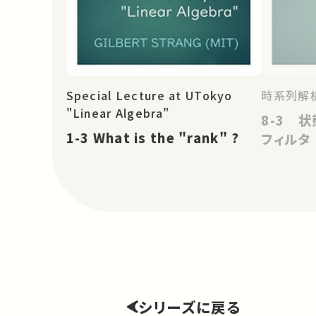
Special Lecture at UTokyo
時系列解
"Linear Algebra"
8-3 
1-3 What is the "rank" ?
フィルタ
シリーズに戻る