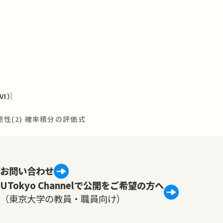
I）
一意性(2) 確率積分の評価式
お問い合わせ
UTokyo Channelで公開をご希望の方へ
（東京大学の教員・職員向け）