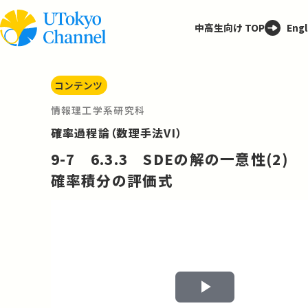
中高生向け TOP
Engl
コンテンツ
情報理工学系研究科
確率過程論（数理手法VI）
9-7 6.3.3 SDEの解の一意性(2)
確率積分の評価式
Play