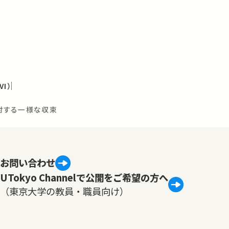
I）
に対する一様な収束
お問い合わせ
UTokyo Channelで公開をご希望の方へ
（東京大学の教員・職員向け）