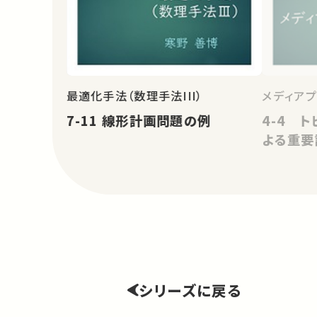
最適化手法（数理手法III）
メディア
7-11 線形計画問題の例
4-4 ト
よる重要
シリーズに戻る