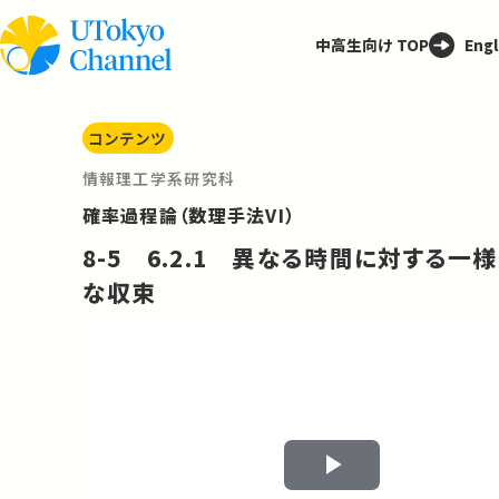
中高生向け TOP
Engl
コンテンツ
情報理工学系研究科
確率過程論（数理手法VI）
8-5 6.2.1 異なる時間に対する一様
な収束
Play