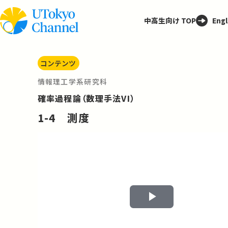
中高生向け TOP
Engl
コンテンツ
情報理工学系研究科
確率過程論（数理手法VI）
1-4 測度
Play