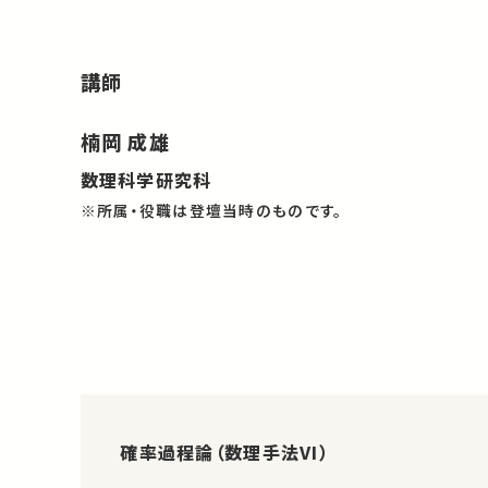
講師
楠岡 成雄
数理科学研究科
※所属・役職は登壇当時のものです。
確率過程論（数理手法VI）