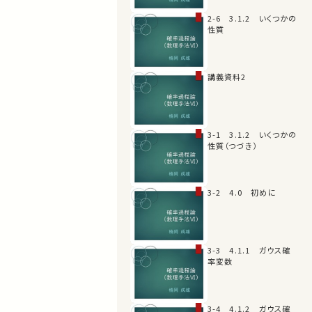
2-6 3.1.2 いくつかの
性質
講義資料2
3-1 3.1.2 いくつかの
性質（つづき）
3-2 4.0 初めに
3-3 4.1.1 ガウス確
率変数
3-4 4.1.2 ガウス確