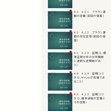
4-1 4.2.1 ブラウン運
動の定義（前回の復習）
4-2 4.2.2 ブラウン運
動の存在定理（前回の復
習）
4-3 4.2.3 証明（1．標
準正規分布の分布関数
に連続な逆関数があるこ
と）
4-4 4.2.4 証明つづ
き（2．Ψn,mが完備であ
ること）
4-5 4.2.5 証明つづ
き（3．確率過程の定義と
その性質）