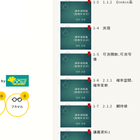
1-3 1.1.2 Dinkin系
1-4 測度
1-5 可測関数、可測写
像
1-6 2.1.1 確率空間、
 by
確率変数
0
0
1-7 2.1.2 期待値
フカマル
講義資料1