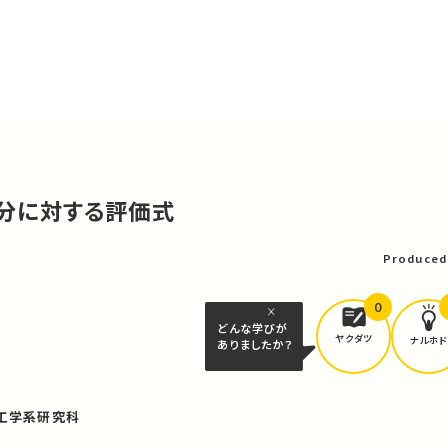
率積分に対する評価式
Produced
0
どんな学びが
ヤクダツ
ナルホド
ありましたか？
工学系研究科