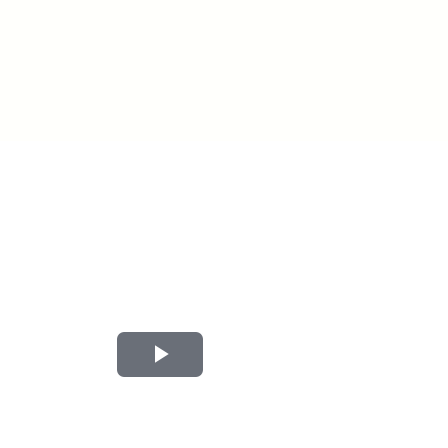
Play
Video