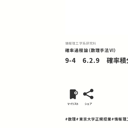
情報理工学系研究科
確率過程論（数理手法VI）
9-4 6.2.9 確
マイリスト
シェア
#数理
#東京大学正規授業
#情報理