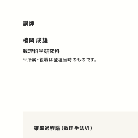
講師
楠岡 成雄
数理科学研究科
※所属・役職は登壇当時のものです。
確率過程論（数理手法VI）