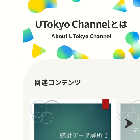
関連コンテンツ