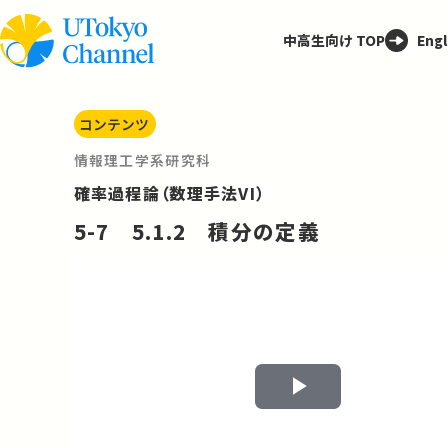
中高生向け TOP
Engl
コンテンツ
情報理工学系研究科
確率過程論（数理手法VI）
5-7 5.1.2 積分の定義
Play