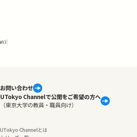
I）
お問い合わせ
UTokyo Channelで公開をご希望の方へ
（東京大学の教員・職員向け）
UTokyo Channelとは