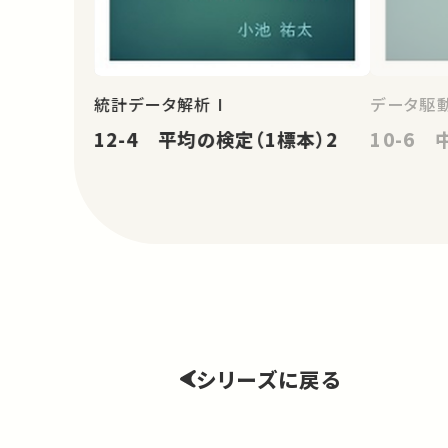
統計データ解析 I
データ駆
12-4 平均の検定（1標本）2
10-6
シリーズに戻る