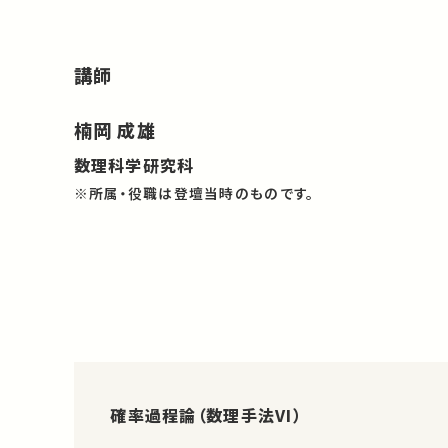
講師
楠岡 成雄
数理科学研究科
※所属・役職は登壇当時のものです。
確率過程論（数理手法VI）