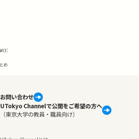
I）
まとめ
お問い合わせ
UTokyo Channelで公開をご希望の方へ
（東京大学の教員・職員向け）