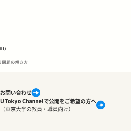
I）
計画問題の解き方
お問い合わせ
UTokyo Channelで公開をご希望の方へ
（東京大学の教員・職員向け）