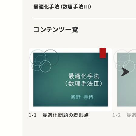
最適化手法（数理手法III）
コンテンツ一覧
1-1 最適化問題の着眼点
1-2 最