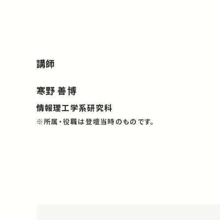
講師
寒野 善博
情報理工学系研究科
※所属・役職は登壇当時のものです。