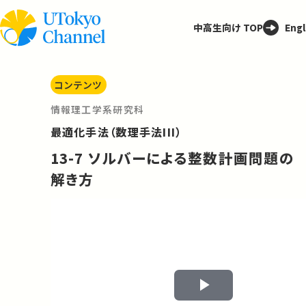
中高生向け TOP
Engl
コンテンツ
情報理工学系研究科
最適化手法（数理手法III）
13-7 ソルバーによる整数計画問題の
解き方
Play