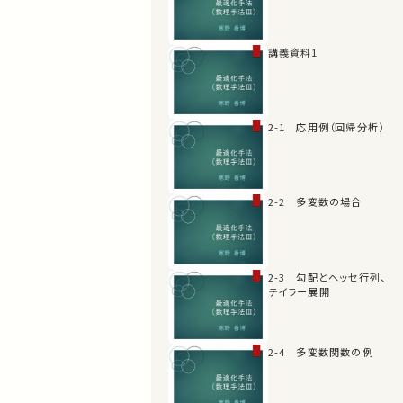
講義資料1
2-1 応用例（回帰分析）
2-2 多変数の場合
2-3 勾配とヘッセ行列、
テイラー展開
2-4 多変数関数の例