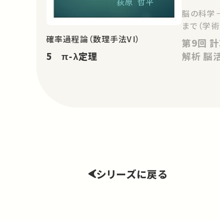
脳の科学
まで（学術
確率過程論（数理手法VI）
第9回 計算神経科学－モデルと
5 π-λ定理
解析
シリーズに戻る