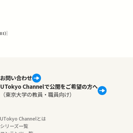
I）
お問い合わせ
UTokyo Channelで公開をご希望の方へ
（東京大学の教員・職員向け）
UTokyo Channelとは
シリーズ一覧