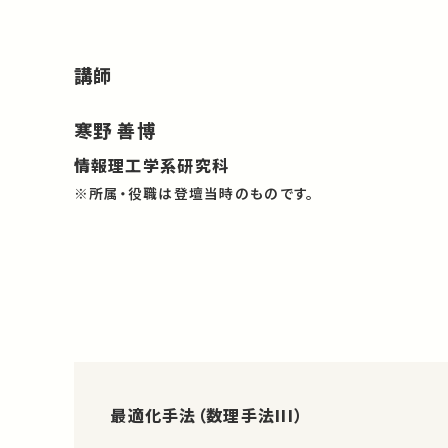
講師
寒野 善博
情報理工学系研究科
※所属・役職は登壇当時のものです。
最適化手法（数理手法III）