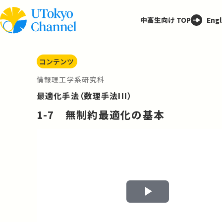
中高生向け TOP
Engl
コンテンツ
情報理工学系研究科
最適化手法（数理手法III）
1-7 無制約最適化の基本
Play