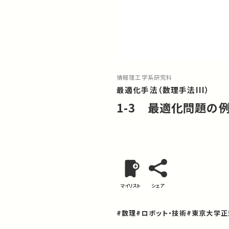
情報理工学系研究科
最適化手法（数理手法III）
1-3 最適化問題の
マイリスト
シェア
#数理
#ロボット・技術
#東京大学正