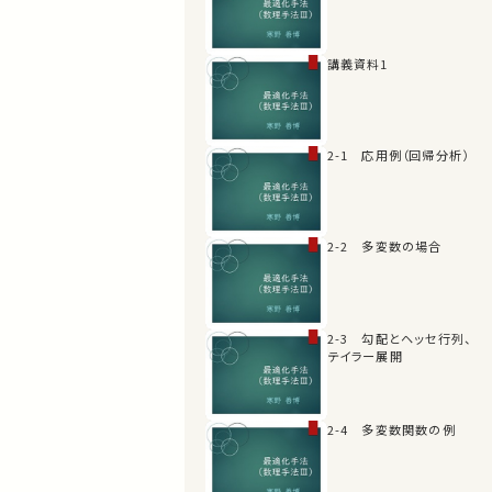
講義資料1
2-1 応用例（回帰分析）
2-2 多変数の場合
2-3 勾配とヘッセ行列、
テイラー展開
2-4 多変数関数の例