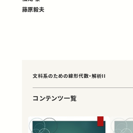
藤原毅夫
文科系のための線形代数・解析II
コンテンツ一覧