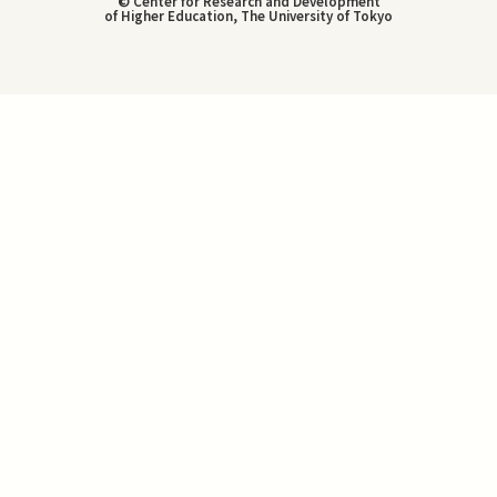
© Center for Research and Development
of Higher Education, The University of Tokyo