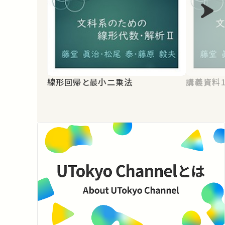
線形回帰と最小二乗法
講義資料