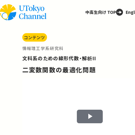
中高生向け TOP
Engl
コンテンツ
情報理工学系研究科
文科系のための線形代数・解析II
二変数関数の最適化問題
Play