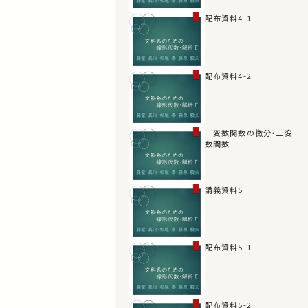
配布資料4-1
配布資料4-2
一変数関数の微分・二変
数関数
講義資料5
配布資料5-1
配布資料5-2