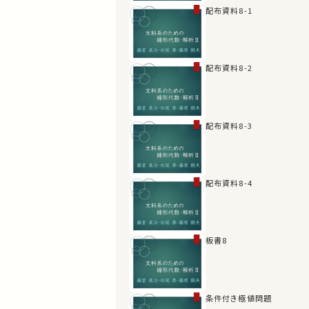
配布資料8-1
配布資料8-2
配布資料8-3
配布資料8-4
板書8
条件付き極値問題