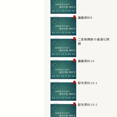
講義資料9
二変数関数の最適化問
題
講義資料10
配布資料10-1
配布資料10-2