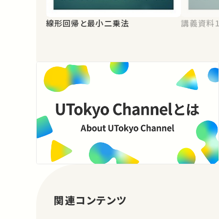
線形回帰と最小二乗法
講義資料
関連コンテンツ