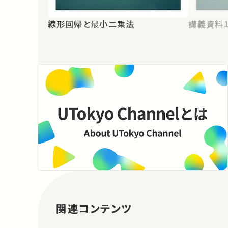
線形回帰と最小二乗法
講義資料
関連コンテンツ