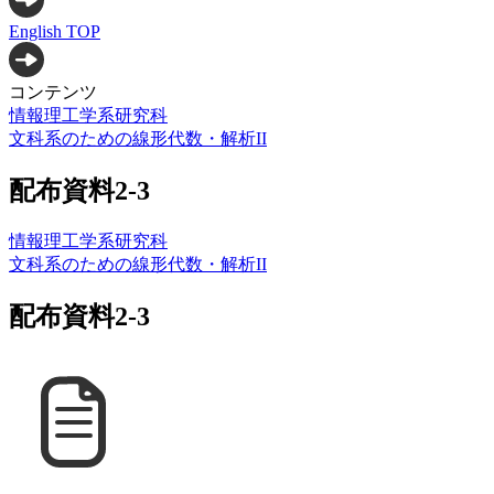
English TOP
コンテンツ
情報理工学系研究科
文科系のための線形代数・解析II
配布資料2-3
情報理工学系研究科
文科系のための線形代数・解析II
配布資料2-3