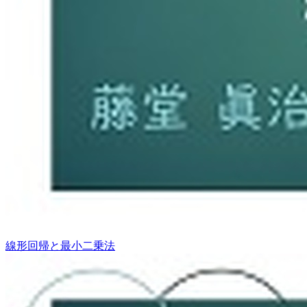
線形回帰と最小二乗法