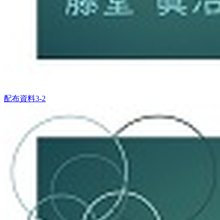
配布資料3-2