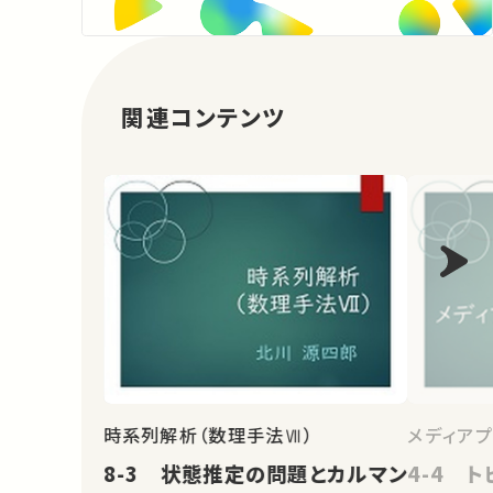
関連コンテンツ
時系列解析（数理手法Ⅶ）
メディア
8-3 状態推定の問題とカルマン
4-4 ト