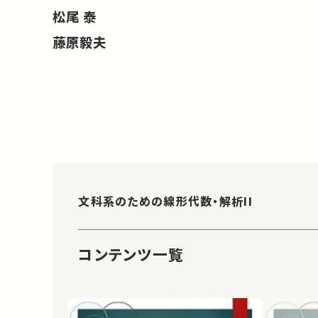
松尾 泰
藤原毅夫
文科系のための線形代数・解析II
コンテンツ一覧