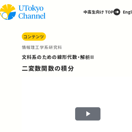
中高生向け TOP
Engl
コンテンツ
情報理工学系研究科
文科系のための線形代数・解析II
二変数関数の積分
Play