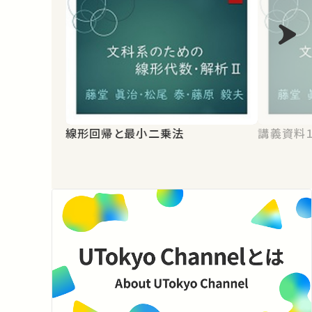
線形回帰と最小二乗法
講義資料