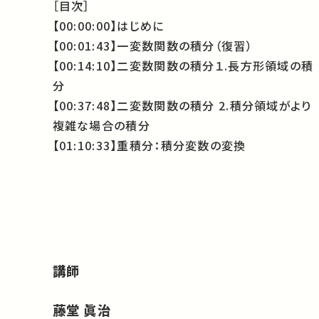
［目次］
【00:00:00】はじめに
【00:01:43】一変数関数の積分（復習）
【00:14:10】二変数関数の積分１.長方形領域の積
分
【00:37:48】二変数関数の積分 2.積分領域がより
複雑な場合の積分
【01:10:33】重積分：積分変数の変換
講師
藤堂 眞治