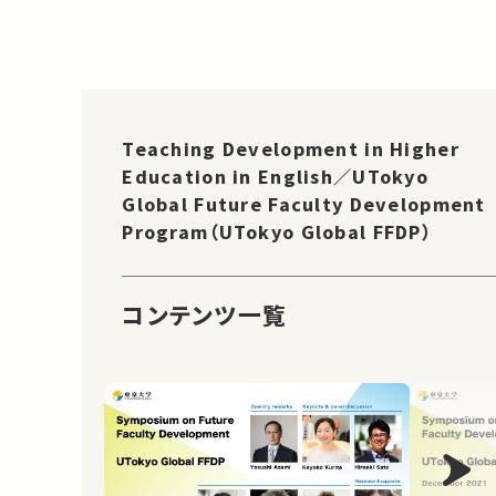
Teaching Development in Higher
Education in English／UTokyo
Global Future Faculty Development
Program（UTokyo Global FFDP）
コンテンツ一覧