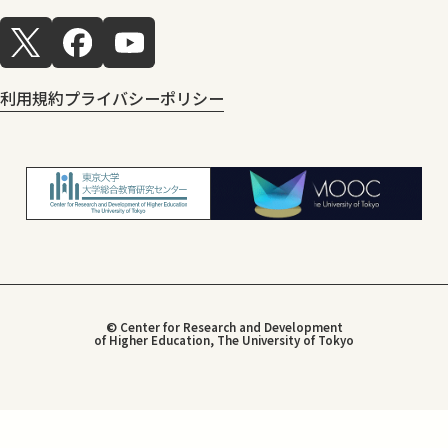
利用規約
プライバシーポリシー
© Center for Research and Development
of Higher Education, The University of Tokyo