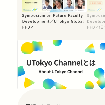
Symposium on Future Faculty
Symposiu
Development／UTokyo Global
Develop
FFDP
FFDP（