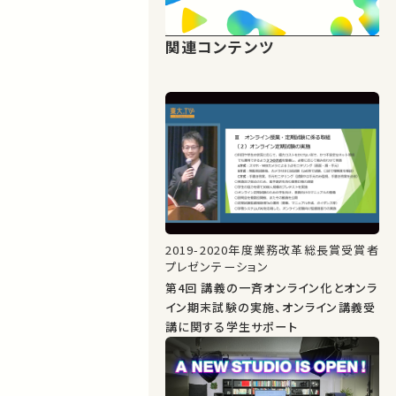
関連コンテンツ
2019-2020年度業務改革総長賞受賞者
プレゼンテーション
第4回 講義の一斉オンライン化とオンラ
イン期末試験の実施、オンライン講義受
講に関する学生サポート