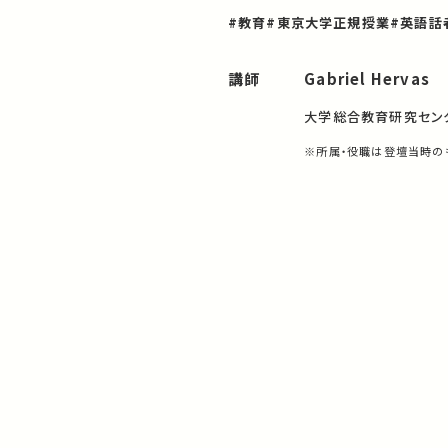
#教育
#東京大学正規授業
#英語話
講師
Gabriel Hervas
大学総合教育研究セン
※所属・役職は登壇当時の