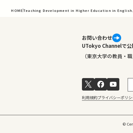
HOME
Teaching Development in Higher Education in Engli
お問い合わせ
UTokyo Channe
（東京大学の教員・職
利用規約
プライバシーポリシ
© Cen