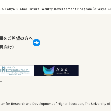
sh／UTokyo Global Future Faculty Development Program（UTokyo G
lで公開をご希望の方へ
員向け）
ー
ter for Research and Development
of Higher Education, The University of