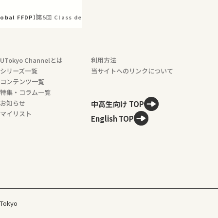
lobal FFDP）
第5回 Class design (Video material for preparation)
UTokyo Channelとは
利用方法
シリーズ一覧
当サイトへのリンクについて
コンテンツ一覧
特集・コラム一覧
お知らせ
中高生向け TOP
マイリスト
English TOP
 Tokyo