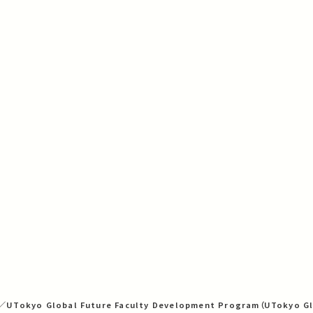
sh／UTokyo Global Future Faculty Development Program（UTokyo G