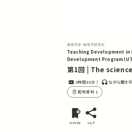
教育学部・教育学研究科
Teaching Development in 
Development Program（UT
第1回 | The science 
2時間35分
ながら聞き
配布資料 1
マイリスト
シェア