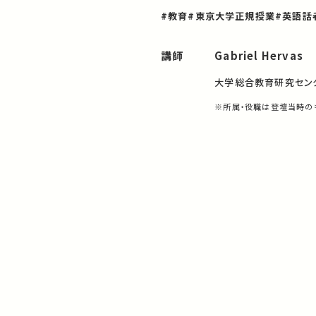
#教育
#東京大学正規授業
#英語話
講師
Gabriel Hervas
大学総合教育研究セン
※所属・役職は登壇当時の