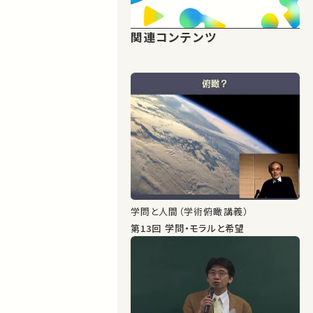
関連コンテンツ
学問と人間（学術俯瞰講義）
第13回 学問・モラルと希望