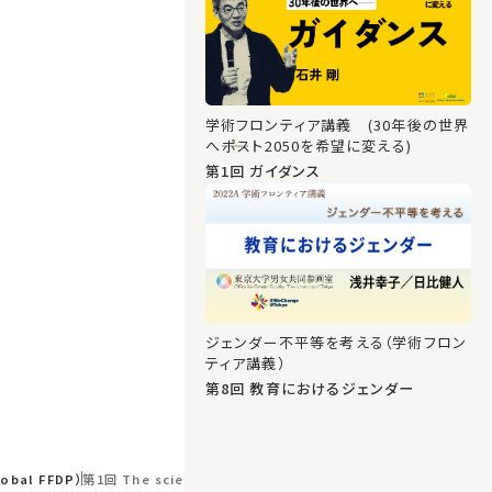
学術フロンティア講義 (30年後の世界
へ――ポスト2050を希望に変える)
第1回 ガイダンス
ジェンダー不平等を考える（学術フロン
ティア講義）
第8回 教育におけるジェンダー
lobal FFDP）
第1回 The science of learning (Class session video)