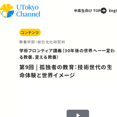
中高生向け TOP
Engl
コンテンツ
教養学部・総合文化研究科
学術フロンティア講義（30年後の世界へーー変わ
る教養、変える教養）
第9回 | 孤独者の教育：技術世代の生
命体験と世界イメージ