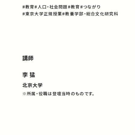
#教育
#人口・社会問題
#教育
#つながり
#東京大学正規授業
#教養学部・総合文化研究科
講師
李 猛
北京大学
※所属・役職は登壇当時のものです。