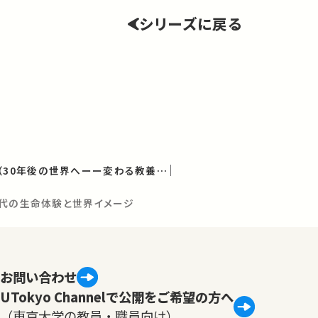
シリーズに戻る
学術フロンティア講義（30年後の世界へーー変わる教養、変える教養）
世代の生命体験と世界イメージ
お問い合わせ
UTokyo Channelで公開をご希望の方へ
（東京大学の教員・職員向け）