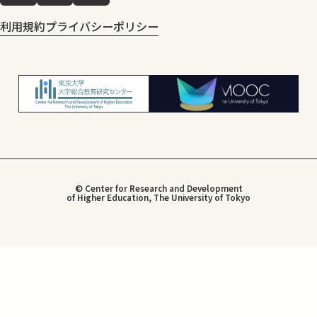
利用規約
プライバシーポリシー
© Center for Research and Development
of Higher Education, The University of Tokyo