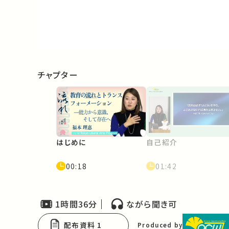
Video
チャプター
はじめに
自己紹介
00:18
01:42
1時間36分
ながら聞き可
配布資料 1
Produced by