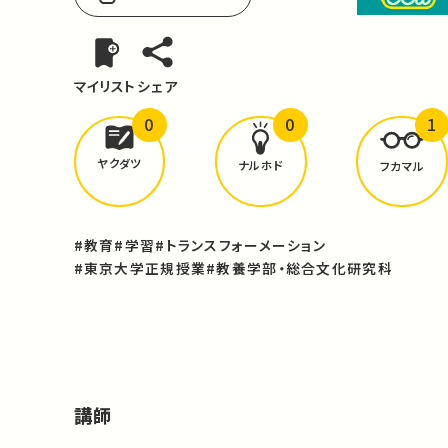
マイリスト
シェア
0
0
1
どんな学びが
ありましたか？
ヤクダツ
ナルホド
フカマル
#教育
#学習
#トランスフォーメーション
#東京大学正規授業
#教養学部・総合文化研究科
講師