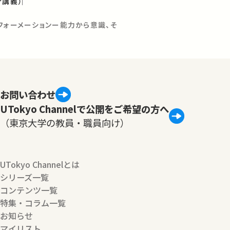
ア講義）
フォーメーションー能力から意識、そ
お問い合わせ
UTokyo Channelで公開をご希望の方へ
（東京大学の教員・職員向け）
UTokyo Channelとは
シリーズ一覧
コンテンツ一覧
特集・コラム一覧
お知らせ
マイリスト