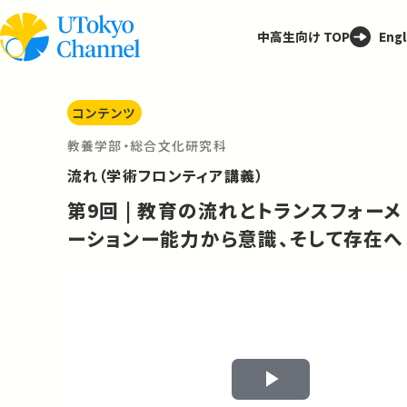
中高生向け TOP
Engl
コンテンツ
教養学部・総合文化研究科
流れ（学術フロンティア講義）
第9回 | 教育の流れとトランスフォーメ
ーションー能力から意識、そして存在へ
Play