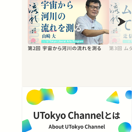
第2回 宇宙から河川の流れを測る
第3