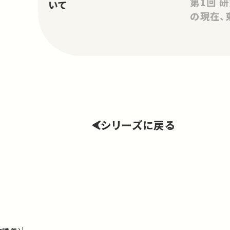
第1回 研究紹介演習・高等教育
いて
の現在、
シリーズに戻る