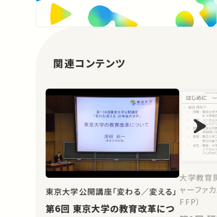
関連コンテンツ
大学教育
ャーファカ
東京大学公開講座「変わる／変える」
FFP）
第6回 東京大学の教育改革につ