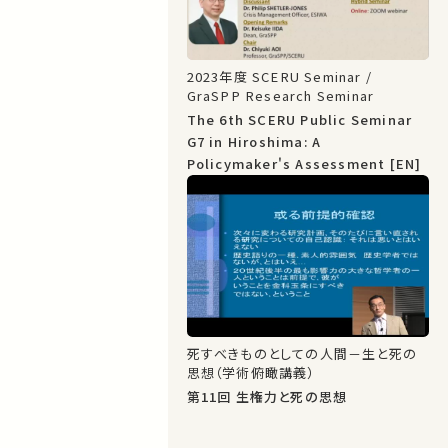
2023年度 SCERU Seminar /
GraSPP Research Seminar
The 6th SCERU Public Seminar
G7 in Hiroshima: A
Policymaker's Assessment [EN]
死すべきものとしての人間－生と死の
思想（学術俯瞰講義）
第11回 生権力と死の思想