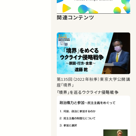
関連コンテンツ
第135回（2022年秋季）東京大学公開講
座「境界」
「境界」を巡るウクライナ侵略戦争