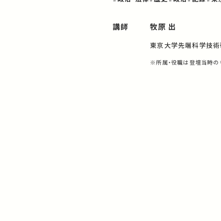
講師
牧原 出
東京大学先端科学技術
※所属・役職は登壇当時の