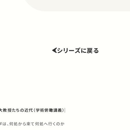
シリーズに戻る
大教授たちの近代（学術俯瞰講義）
大学は、何処から来て何処へ行くのか