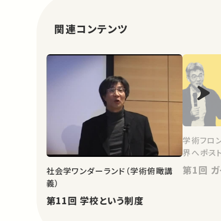
関連コンテンツ
学術フロン
界へ――ポス
第1
社会学ワンダーランド（学術俯瞰講
義）
第11回 学校という制度