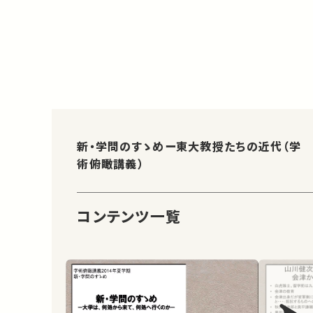
新・学問のすゝめー東大教授たちの近代（学
術俯瞰講義）
コンテンツ一覧