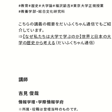
#教育
#歴史
#大学論
#福沢諭吉
#東京大学正規授業
#教養学部・総合文化研究科
こちらの講義の概要をだいふくちゃん通信でもご紹
介しています。
⇒
【なぜ私たちは大学で学ぶのか】世界と日本の大
学の歴史から考える
（だいふくちゃん通信）
講師
吉見 俊哉
情報学環・学際情報学府
※所属・役職は登壇当時のものです。