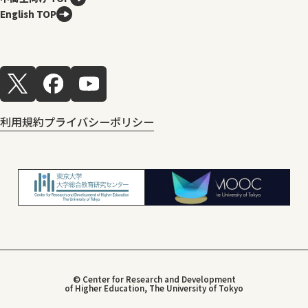
English TOP
利用規約
プライバシーポリシー
© Center for Research and Development
of Higher Education, The University of Tokyo