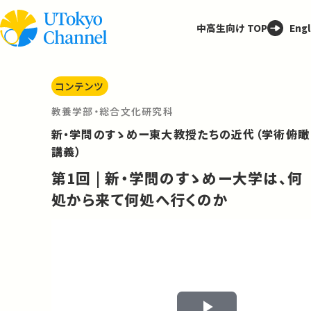
中高生向け TOP
Engl
コンテンツ
教養学部・総合文化研究科
新・学問のすゝめー東大教授たちの近代（学術俯瞰
講義）
第1回 | 新・学問のすゝめー大学は、何
処から来て何処へ行くのか