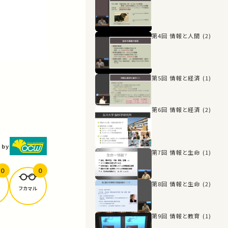
第4回 情報と人間 (2)
第5回 情報と経済 (1)
第6回 情報と経済 (2)
 by
第7回 情報と生命 (1)
0
0
第8回 情報と生命 (2)
フカマル
第9回 情報と教育 (1)