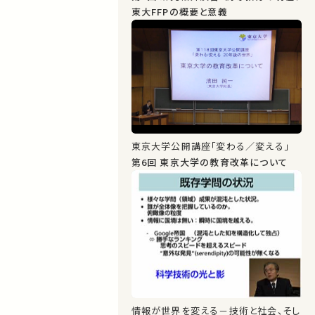
東大FFPの概要と意義
東京大学公開講座「変わる／変える」
第6回 東京大学の教育改革について
情報が世界を変える－技術と社会、そし