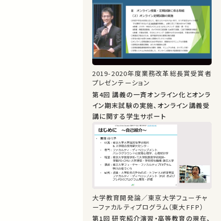
2019-2020年度業務改革総長賞受賞者
プレゼンテーション
第4回 講義の一斉オンライン化とオンラ
イン期末試験の実施、オンライン講義受
講に関する学生サポート
大学教育開発論／東京大学フューチャ
ーファカルティプログラム（東大FFP）
第1回 研究紹介演習・高等教育の現在、