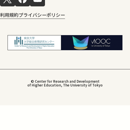
利用規約
プライバシーポリシー
© Center for Research and Development
of Higher Education, The University of Tokyo