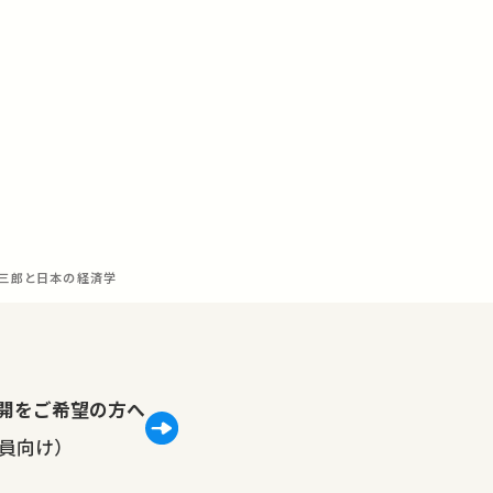
野岩三郎と日本の経済学
lで公開をご希望の方へ
員向け）