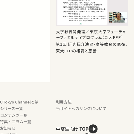
大学教育開発論／東京大学フューチャ
ーファカルティプログラム（東大FFP）
第1回 研究紹介演習・高等教育の現在、
東大FFPの概要と意義
UTokyo Channelとは
利用方法
シリーズ一覧
当サイトへのリンクについて
コンテンツ一覧
特集・コラム一覧
お知らせ
中高生向け TOP