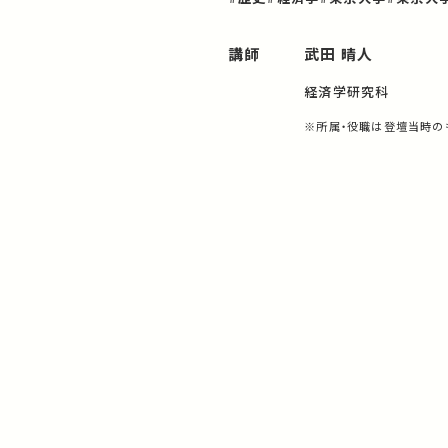
講師
武田 晴人
経済学研究科
※所属・役職は登壇当時の