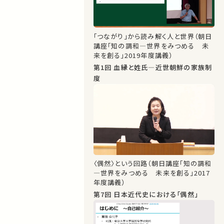
「つながり」から読み解く人と世界（朝日
講座「知の調和―世界をみつめる 未
来を創る」2019年度講義）
第1回 血縁と姓氏―近世朝鮮の家族制
度
〈偶然〉という回路（朝日講座「知の調和
―世界をみつめる 未来を創る」2017
年度講義）
第7回 日本近代史における「偶然」