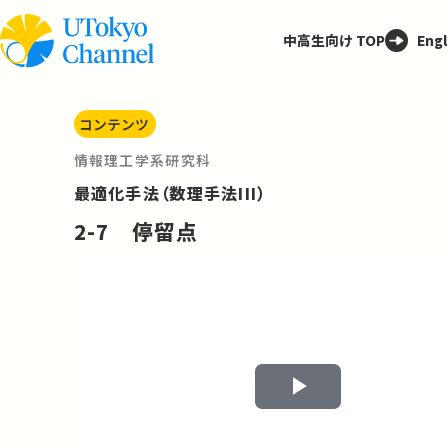
中高生向け TOP
Engl
コンテンツ
情報理工学系研究科
最適化手法（数理手法III）
2-7 停留点
Play