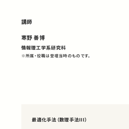
講師
寒野 善博
情報理工学系研究科
※所属・役職は登壇当時のものです。
最適化手法（数理手法III）