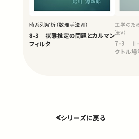
時系列解析（数理手法Ⅶ）
工学のた
法V）
8-3 状態推定の問題とカルマン
7-3 Ⅱ
フィルタ
クトル場
シリーズに戻る