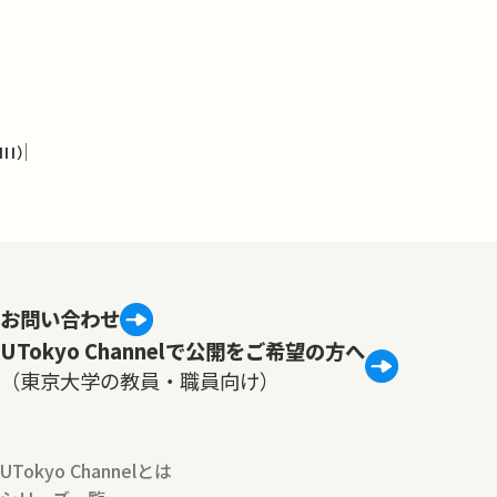
I）
お問い合わせ
UTokyo Channelで公開をご希望の方へ
（東京大学の教員・職員向け）
UTokyo Channelとは