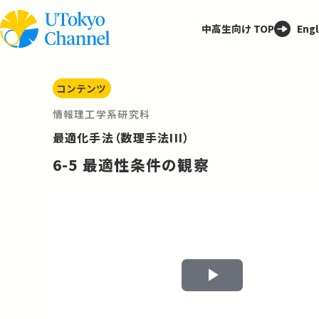
中高生向け TOP
Engl
コンテンツ
情報理工学系研究科
最適化手法（数理手法III）
6-5 最適性条件の観察
Play