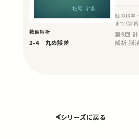
脳の科学
まで（学術
数値解析
第9回 計算神経科学－モデルと
2-4 丸め誤差
解析
シリーズに戻る