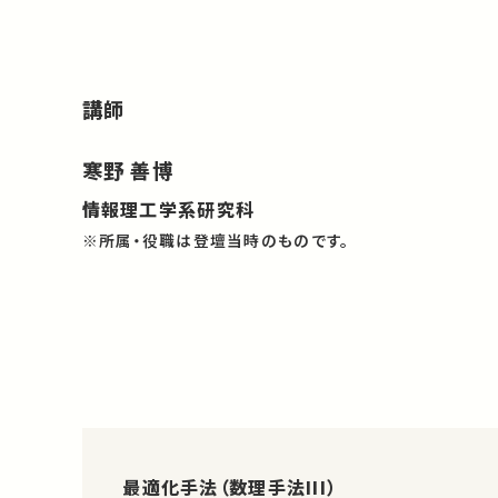
講師
寒野 善博
情報理工学系研究科
※所属・役職は登壇当時のものです。
最適化手法（数理手法III）