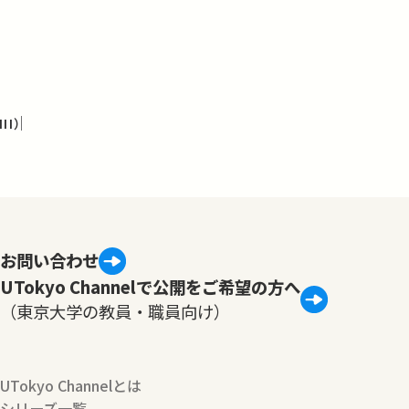
I）
お問い合わせ
UTokyo Channelで公開をご希望の方へ
（東京大学の教員・職員向け）
UTokyo Channelとは
シリーズ一覧