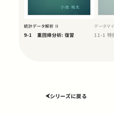
統計データ解析 II
データマ
9-1 重回帰分析: 復習
11-1 
シリーズに戻る