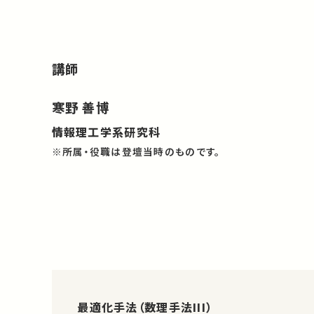
講師
寒野 善博
情報理工学系研究科
※所属・役職は登壇当時のものです。
最適化手法（数理手法III）