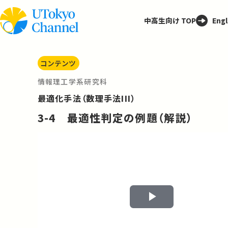
中高生向け TOP
Engl
コンテンツ
情報理工学系研究科
最適化手法（数理手法III）
3-4 最適性判定の例題（解説）
Play