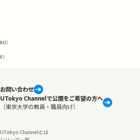
I）
説）
お問い合わせ
UTokyo Channelで公開をご希望の方へ
（東京大学の教員・職員向け）
UTokyo Channelとは
シリーズ一覧