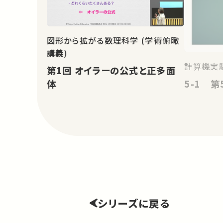
図形から拡がる数理科学 (学術俯瞰
講義)
計算機実験
第1回 オイラーの公式と正多面
5-1 
体
シリーズに戻る