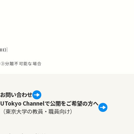
I）
ン：③分離不可能な場合
お問い合わせ
UTokyo Channelで公開をご希望の方へ
（東京大学の教員・職員向け）