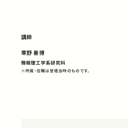
講師
寒野 善博
情報理工学系研究科
※所属・役職は登壇当時のものです。