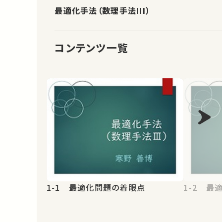
最適化手法（数理手法III）
コンテンツ一覧
1-1 最適化問題の着眼点
1-2 最