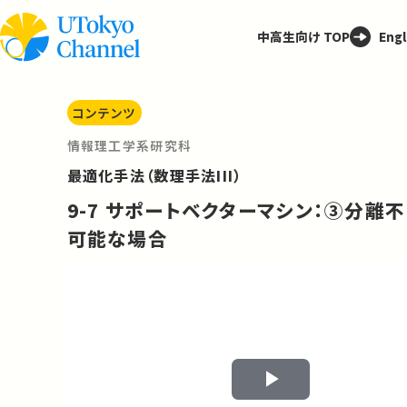
中高生向け TOP
Engl
コンテンツ
情報理工学系研究科
最適化手法（数理手法III）
9-7 サポートベクターマシン：③分離不
可能な場合
Play