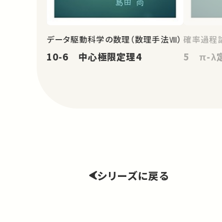
データ駆動科学の数理（数理手法Ⅷ）
確率過程論
10-6 中心極限定理4
5 π-λ
シリーズに戻る