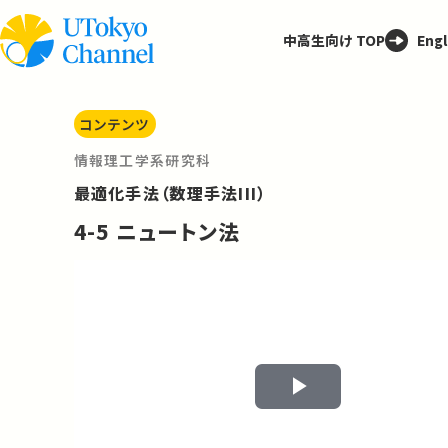
中高生向け TOP
Engl
コンテンツ
情報理工学系研究科
最適化手法（数理手法III）
4-5 ニュートン法
Play