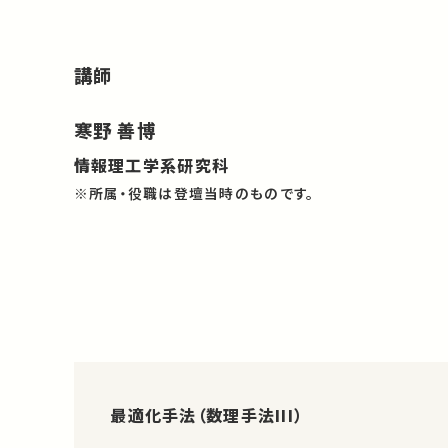
講師
寒野 善博
情報理工学系研究科
※所属・役職は登壇当時のものです。
最適化手法（数理手法III）