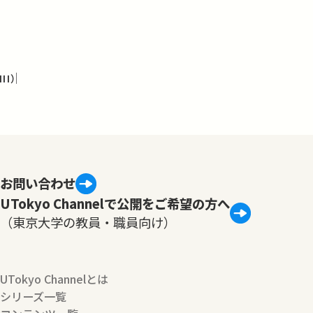
I）
お問い合わせ
UTokyo Channelで公開をご希望の方へ
（東京大学の教員・職員向け）
UTokyo Channelとは
シリーズ一覧