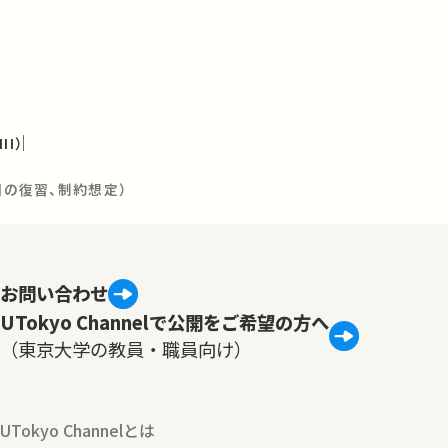
I）
回の復習、制約想定）
お問い合わせ
UTokyo Channelで公開をご希望の方へ
（東京大学の教員・職員向け）
UTokyo Channelとは