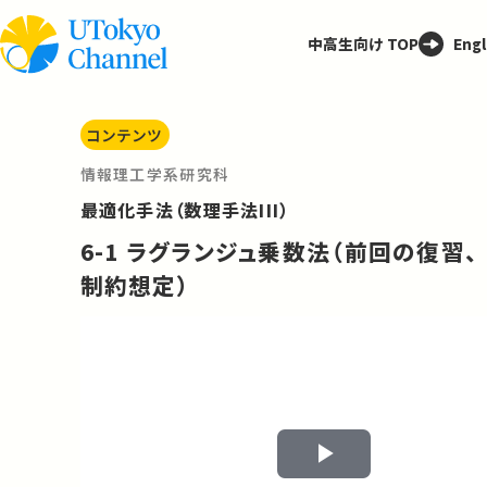
中高生向け TOP
Engl
コンテンツ
情報理工学系研究科
最適化手法（数理手法III）
6-1 ラグランジュ乗数法（前回の復習、
制約想定）
Play