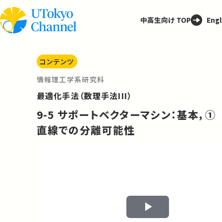
中高生向け TOP
Engl
コンテンツ
情報理工学系研究科
最適化手法（数理手法III）
9-5 サポートベクターマシン：基本，①
直線での分離可能性
Play