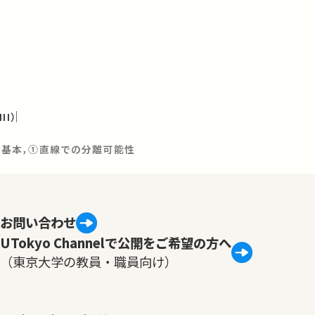
I）
ン：基本，①直線での分離可能性
お問い合わせ
UTokyo Channelで公開をご希望の方へ
（東京大学の教員・職員向け）