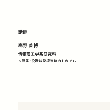
講師
寒野 善博
情報理工学系研究科
※所属・役職は登壇当時のものです。