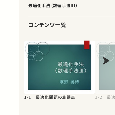
最適化手法（数理手法III）
コンテンツ一覧
1-1 最適化問題の着眼点
1-2 最