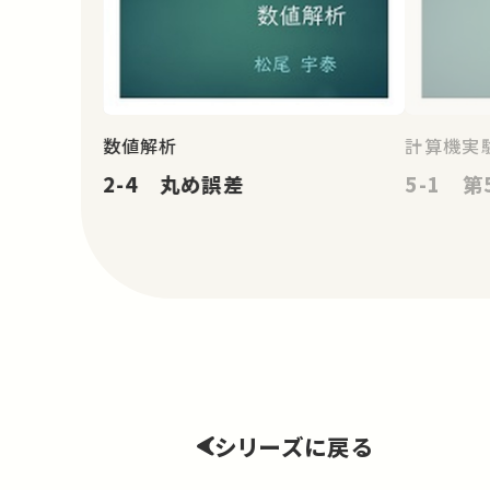
数値解析
計算機実験
2-4 丸め誤差
5-1 
シリーズに戻る