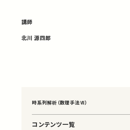
講師
北川 源四郎
時系列解析（数理手法Ⅶ）
コンテンツ一覧