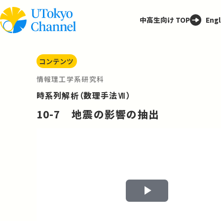
中高生向け TOP
Engl
コンテンツ
情報理工学系研究科
時系列解析（数理手法Ⅶ）
10-7 地震の影響の抽出
Play