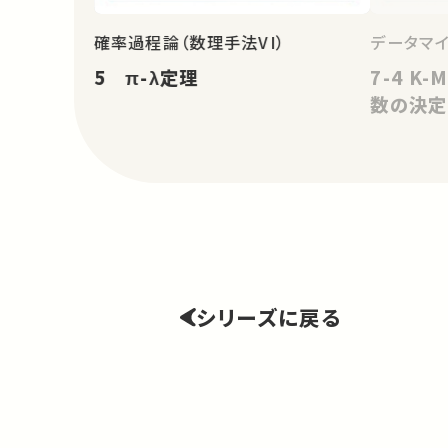
確率過程論（数理手法VI）
データマ
5 π-λ定理
7-4 K
数の決定
シリーズに戻る